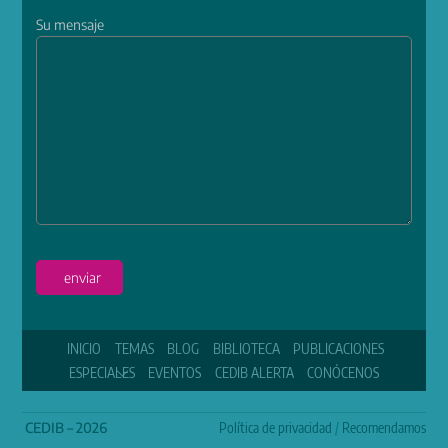
Su mensaje
enviar
INICIO
TEMAS
BLOG
BIBLIOTECA
PUBLICACIONES
ESPECIALES
EVENTOS
CEDIB ALERTA
CONÓCENOS
CEDIB – 2026
Política de privacidad
/
Recomendamos