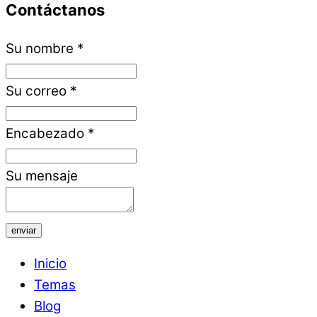
Contáctanos
Su nombre
*
Su correo
*
Encabezado
*
Su mensaje
enviar
Inicio
Temas
Blog