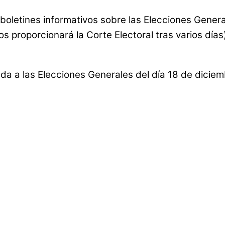
oletines informativos sobre las Elecciones General
los proporcionará la Corte Electoral tras varios día