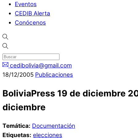
Eventos
CEDIB Alerta
Conócenos
cedibolivia@gmail.com
18
/
12
/
2005
Publicaciones
BoliviaPress 19 de diciembre 20
diciembre
Temática:
Documentación
Etiquetas:
elecciones