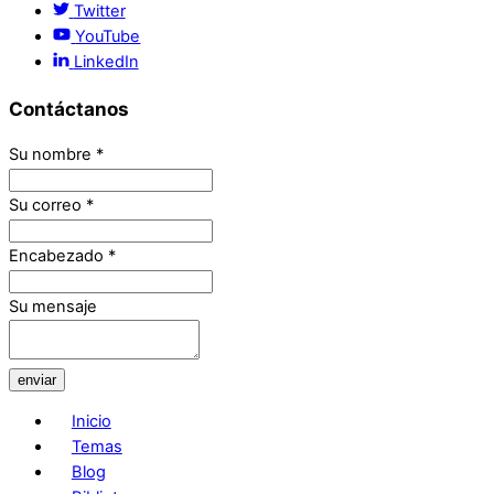
Twitter
YouTube
LinkedIn
Contáctanos
Su nombre
*
Su correo
*
Encabezado
*
Su mensaje
enviar
Inicio
Temas
Blog