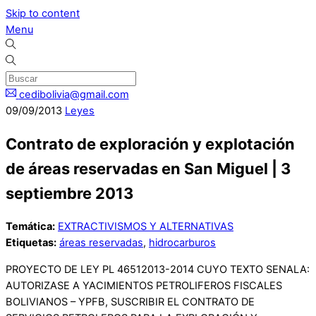
Skip to content
Menu
cedibolivia@gmail.com
09
/
09
/
2013
Leyes
Contrato de exploración y explotación
de áreas reservadas en San Miguel | 3
septiembre 2013
Temática:
EXTRACTIVISMOS Y ALTERNATIVAS
Etiquetas:
áreas reservadas
,
hidrocarburos
PROYECTO DE LEY PL 46512013-2014 CUYO TEXTO SENALA:
AUTORIZASE A YACIMIENTOS PETROLIFEROS FISCALES
BOLIVIANOS – YPFB, SUSCRIBIR EL CONTRATO DE