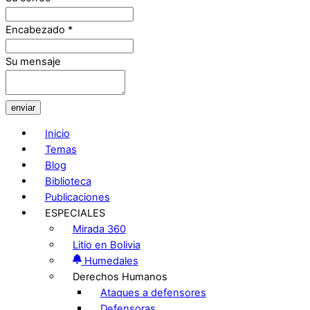
Encabezado
*
Su mensaje
enviar
Inicio
Temas
Blog
Biblioteca
Publicaciones
ESPECIALES
Mirada 360
Litio en Bolivia
Humedales
Derechos Humanos
Ataques a defensores
Defensoras