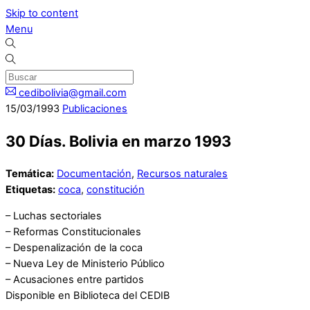
Skip to content
Menu
cedibolivia@gmail.com
15
/
03
/
1993
Publicaciones
30 Días. Bolivia en marzo 1993
Temática:
Documentación
,
Recursos naturales
Etiquetas:
coca
,
constitución
– Luchas sectoriales
– Reformas Constitucionales
– Despenalización de la coca
– Nueva Ley de Ministerio Público
– Acusaciones entre partidos
Disponible en Biblioteca del CEDIB