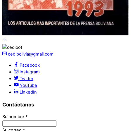
cedibolivia@gmail.com
Facebook
Instagram
Twitter
YouTube
LinkedIn
Contáctanos
Su nombre
*
Su correo
*