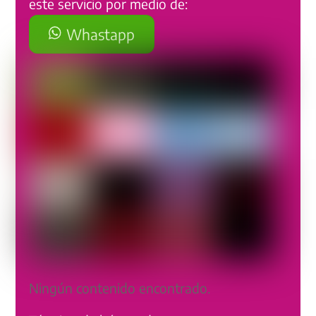
este servicio por medio de:
Whastapp
Ningún contenido encontrado.