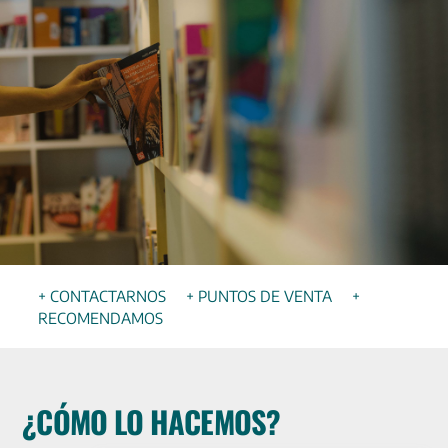
+ CONTACTARNOS
+ PUNTOS DE VENTA
+
RECOMENDAMOS
¿CÓMO LO HACEMOS?