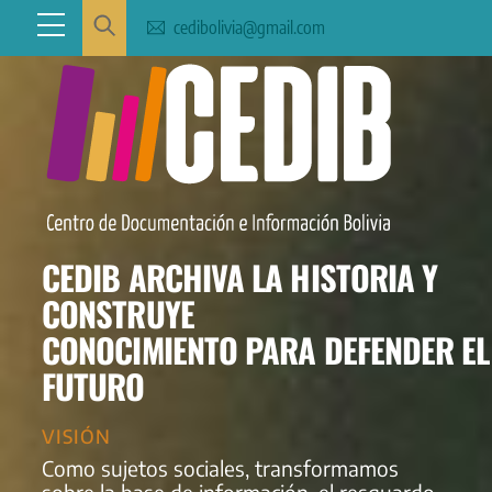
Skip
Menu
cedibolivia@gmail.com
to
content
CEDIB ARCHIVA LA HISTORIA Y
CONSTRUYE
CONOCIMIENTO PARA DEFENDER EL
FUTURO
VISIÓN
Como sujetos sociales, transformamos