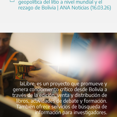
geopolítica del litio a nivel mundial y el
rezago de Bolivia | ANA Noticias (16.03.26)
laLibre, es un proyecto que promueve y
genera conocimiento crítico desde Bolivia a
través de la edición, venta y distribución de
libros, actividades de debate y formación.
También ofrece servicios de búsqueda de
información para investigadores.