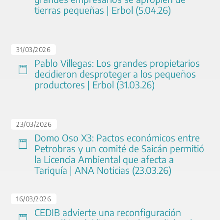
tierras pequeñas | Erbol (5.04.26)
31
/
03
/
2026
Pablo Villegas: Los grandes propietarios
decidieron desproteger a los pequeños
productores | Erbol (31.03.26)
23
/
03
/
2026
Domo Oso X3: Pactos económicos entre
Petrobras y un comité de Saicán permitió
la Licencia Ambiental que afecta a
Tariquía | ANA Noticias (23.03.26)
16
/
03
/
2026
CEDIB advierte una reconfiguración