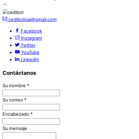
cedibolivia@gmail.com
Facebook
Instagram
Twitter
YouTube
LinkedIn
Contáctanos
Su nombre
*
Su correo
*
Encabezado
*
Su mensaje