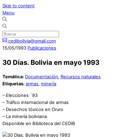
Skip to content
Menu
cedibolivia@gmail.com
15
/
05
/
1993
Publicaciones
30 Días. Bolivia en mayo 1993
Temática:
Documentación
,
Recursos naturales
Etiquetas:
armas
,
minería
– Elecciones ´93
– Tráfico internacional de armas
– Desechos tóxicos en Oruro
– La minería boliviana
Disponible en Biblioteca del CEDIB