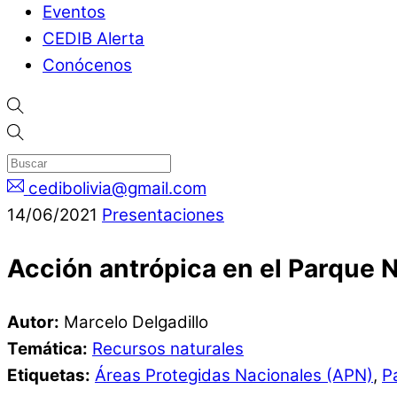
Eventos
CEDIB Alerta
Conócenos
cedibolivia@gmail.com
14
/
06
/
2021
Presentaciones
Acción antrópica en el Parque N
Autor:
Marcelo Delgadillo
Temática:
Recursos naturales
Etiquetas:
Áreas Protegidas Nacionales (APN)
,
P