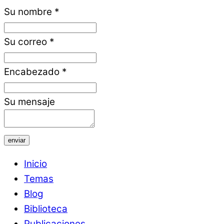
Su nombre
*
Su correo
*
Encabezado
*
Su mensaje
enviar
Inicio
Temas
Blog
Biblioteca
Publicaciones