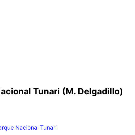
acional Tunari (M. Delgadillo)
arque Nacional Tunari