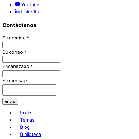
YouTube
LinkedIn
Contáctanos
Su nombre
*
Su correo
*
Encabezado
*
Su mensaje
enviar
Inicio
Temas
Blog
Biblioteca