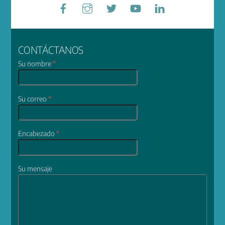
Facebook
Instagram
Twitter
YouTube
LinkedIn
CONTÁCTANOS
Su nombre
*
Su correo
*
Encabezado
*
Su mensaje