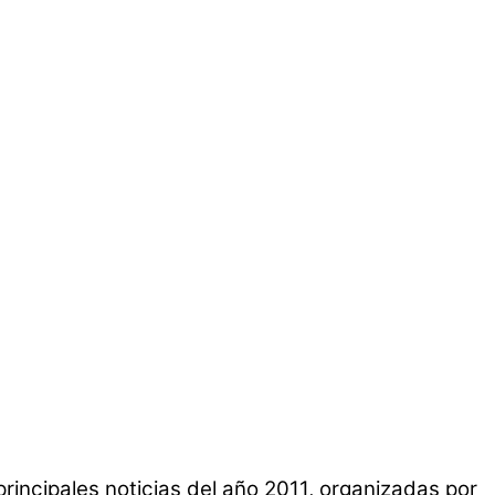
 principales noticias del año 2011, organizadas por