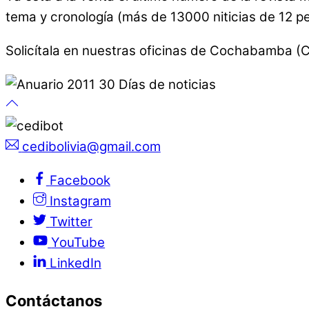
tema y cronología (más de 13000 niticias de 12 p
Solicítala en nuestras oficinas de Cochabamba (C
cedibolivia@gmail.com
Facebook
Instagram
Twitter
YouTube
LinkedIn
Contáctanos