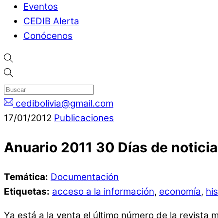
Eventos
CEDIB Alerta
Conócenos
cedibolivia@gmail.com
17
/
01
/
2012
Publicaciones
Anuario 2011 30 Días de notici
Temática:
Documentación
Etiquetas:
acceso a la información
,
economía
,
his
Ya está a la venta el último número de la revista m