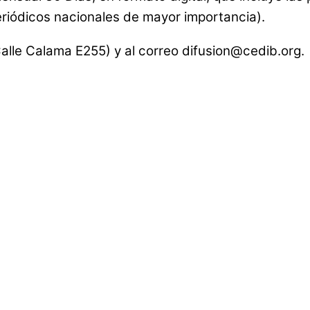
eriódicos nacionales de mayor importancia).
alle Calama E255) y al correo difusion@cedib.org.