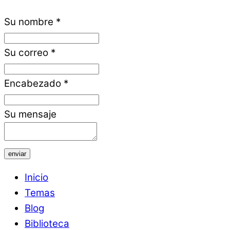
Su nombre
*
Su correo
*
Encabezado
*
Su mensaje
enviar
Inicio
Temas
Blog
Biblioteca