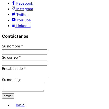
Facebook
Instagram
Twitter
YouTube
LinkedIn
Contáctanos
Su nombre
*
Su correo
*
Encabezado
*
Su mensaje
enviar
Inicio