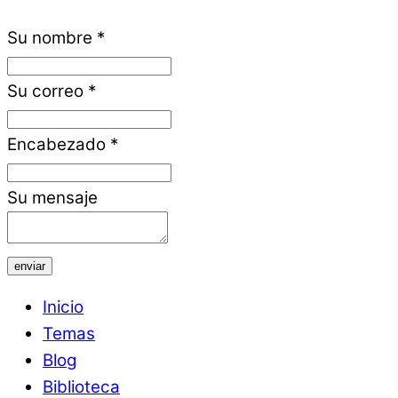
Su nombre
*
Su correo
*
Encabezado
*
Su mensaje
enviar
Inicio
Temas
Blog
Biblioteca