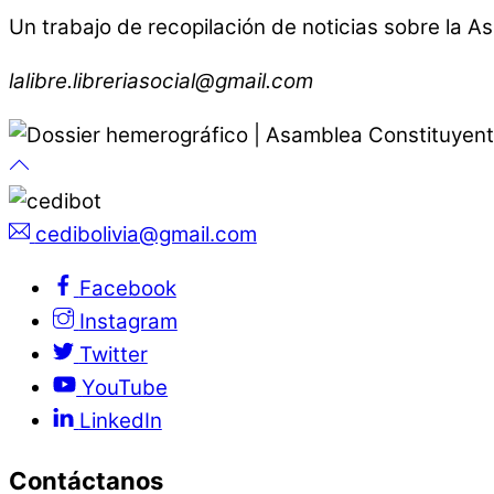
Un trabajo de recopilación de noticias sobre la A
lalibre.libreriasocial@gmail.com
cedibolivia@gmail.com
Facebook
Instagram
Twitter
YouTube
LinkedIn
Contáctanos