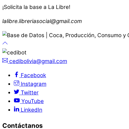
¡Solicita la base a La Libre!
lalibre.libreriasocial@gmail.com
cedibolivia@gmail.com
Facebook
Instagram
Twitter
YouTube
LinkedIn
Contáctanos