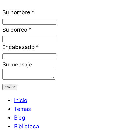
Su nombre
*
Su correo
*
Encabezado
*
Su mensaje
enviar
Inicio
Temas
Blog
Biblioteca