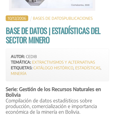
10
/
12
/
2006
BASES DE DATOS
PUBLICACIONES
BASE DE DATOS | ESTADÍSTICAS DEL
SECTOR MINERO
AUTOR:
CEDIB
TEMÁTICA:
EXTRACTIVISMOS Y ALTERNATIVAS
ETIQUETAS:
CATÁLOGO HISTÓRICO
,
ESTADÍSTICAS
,
MINERÍA
Serie: Gestión de los Recursos Naturales en
Bolivia
Compilación de datos estadísticos sobre
producción, comercialización e importancia
económica de la minería en Bolivia.