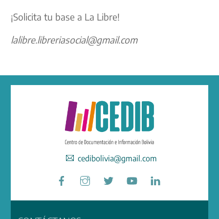
¡Solicita tu base a La Libre!
lalibre.libreriasocial@gmail.com
cedibolivia@gmail.com
Facebook
Instagram
Twitter
YouTube
LinkedIn