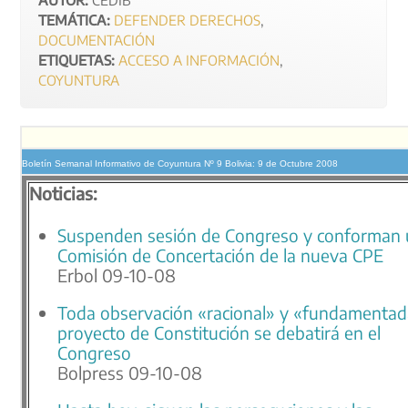
TEMÁTICA:
DEFENDER DERECHOS
,
DOCUMENTACIÓN
ETIQUETAS:
ACCESO A INFORMACIÓN
,
COYUNTURA
Boletín Semanal Informativo de Coyuntura Nº 9 Bolivia: 9 de Octubre 2008
Noticias:
Suspenden sesión de Congreso y conforman
Comisión de Concertación de la nueva CPE
Erbol 09-10-08
Toda observación «racional» y «fundamentad
proyecto de Constitución se debatirá en el
Congreso
Bolpress 09-10-08