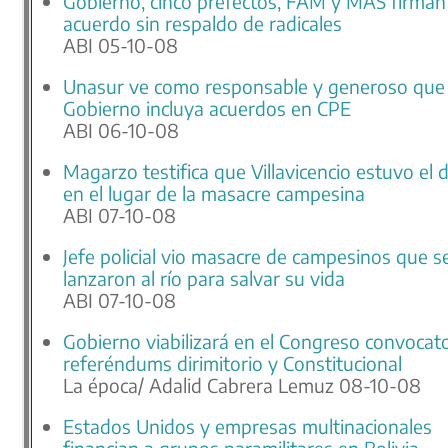
Gobierno, cinco prefectos, FAM y MAS firman
acuerdo sin respaldo de radicales
ABI 05-10-08
Unasur ve como responsable y generoso que
Gobierno incluya acuerdos en CPE
ABI 06-10-08
Magarzo testifica que Villavicencio estuvo el d
en el lugar de la masacre campesina
ABI 07-10-08
Jefe policial vio masacre de campesinos que s
lanzaron al río para salvar su vida
ABI 07-10-08
Gobierno viabilizará en el Congreso convocato
referéndums dirimitorio y Constitucional
La época/ Adalid Cabrera Lemuz 08-10-08
Estados Unidos y empresas multinacionales