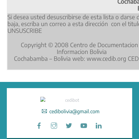
Cochab
Si desea usted desuscribirse de esta lista o darse 
baja, escriba un correo a esta dirección con el titu
UNSUSCRIBE
Copyright © 2008 Centro de Documentacion
Informacion Bolivia
Cochabamba – Bolivia web: www.cedib.org CED
cedibolivia@gmail.com
Facebook
Instagram
Twitter
YouTube
LinkedIn