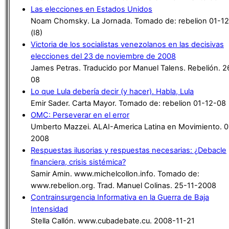
Las elecciones en Estados Unidos
Noam Chomsky. La Jornada. Tomado de: rebelion 01-1
(I8)
Victoria de los socialistas venezolanos en las decisivas
elecciones del 23 de noviembre de 2008
James Petras. Traducido por Manuel Talens. Rebelión. 2
08
Lo que Lula debería decir (y hacer). Habla, Lula
Emir Sader. Carta Mayor. Tomado de: rebelion 01-12-08
OMC: Perseverar en el error
Umberto Mazzei. ALAI-America Latina en Movimiento. 0
2008
Respuestas ilusorias y respuestas necesarias: ¿Debacle
financiera, crisis sistémica?
Samir Amin. www.michelcollon.info. Tomado de:
www.rebelion.org. Trad. Manuel Colinas. 25-11-2008
Contrainsurgencia Informativa en la Guerra de Baja
Intensidad
Stella Callón. www.cubadebate.cu. 2008-11-21