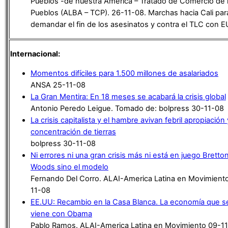
Pueblos -de nuestra América – Tratado de Comercio de 
Pueblos (ALBA – TCP). 26-11-08. Marchas hacia Cali par
demandar el fin de los asesinatos y contra el TLC con E
Internacional:
Momentos difíciles para 1.500 millones de asalariados
ANSA 25-11-08
La Gran Mentira: En 18 meses se acabará la crisis global
Antonio Peredo Leigue. Tomado de: bolpress 30-11-08
La crisis capitalista y el hambre avivan febril apropiación 
concentración de tierras
bolpress 30-11-08
Ni errores ni una gran crisis más ni está en juego Bretto
Woods sino el modelo
Fernando Del Corro. ALAI-America Latina en Movimient
11-08
EE.UU: Recambio en la Casa Blanca. La economía que s
viene con Obama
Pablo Ramos. ALAI-America Latina en Movimiento 09-1