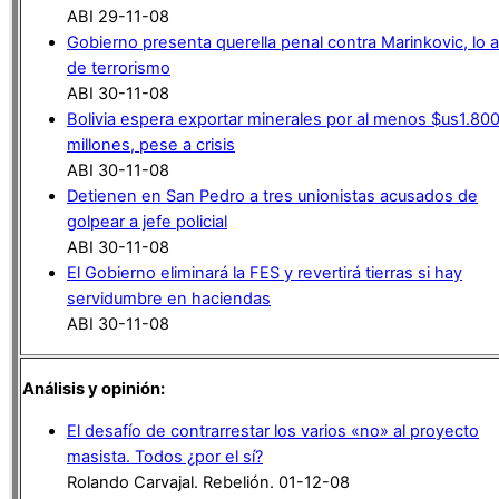
ABI 29-11-08
Gobierno presenta querella penal contra Marinkovic, lo 
de terrorismo
ABI 30-11-08
Bolivia espera exportar minerales por al menos $us1.80
millones, pese a crisis
ABI 30-11-08
Detienen en San Pedro a tres unionistas acusados de
golpear a jefe policial
ABI 30-11-08
El Gobierno eliminará la FES y revertirá tierras si hay
servidumbre en haciendas
ABI 30-11-08
Análisis y opinión:
El desafío de contrarrestar los varios «no» al proyecto
masista. Todos ¿por el sí?
Rolando Carvajal. Rebelión. 01-12-08