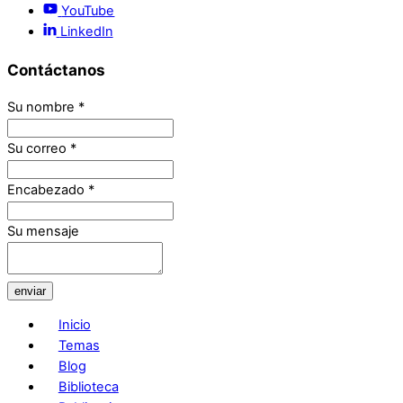
YouTube
LinkedIn
Contáctanos
Su nombre
*
Su correo
*
Encabezado
*
Su mensaje
enviar
Inicio
Temas
Blog
Biblioteca