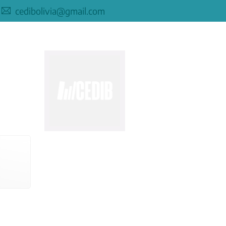
cedibolivia@gmail.com