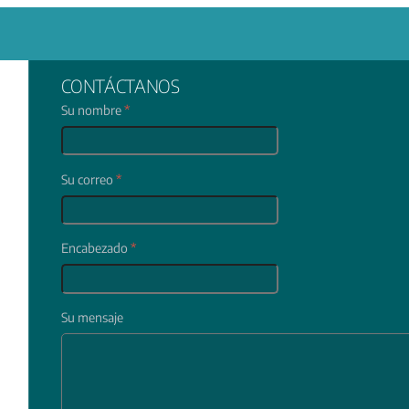
CONTÁCTANOS
Su nombre
*
Su correo
*
Encabezado
*
Su mensaje
In