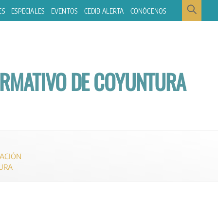
ES
ESPECIALES
EVENTOS
CEDIB ALERTA
CONÓCENOS
ORMATIVO DE COYUNTURA
ACIÓN
URA