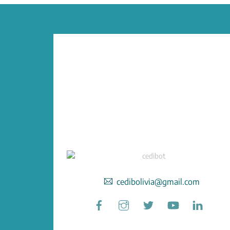
cedibolivia@gmail.com
Facebook
Instagram
Twitter
YouTube
Linked