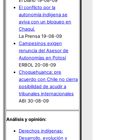
El Diario 19-08-09
El conflicto por la
autonomía indígena se
aviva con un bloqueo en
Chaquí.
La Prensa 19-08-09
Campesinos exigen
renuncia del Asesor de
Autonomías en Potosí
ERBOL 20-08-09
Choquehuanca: pre
acuerdo con Chile no cierra
posibilidad de acudir a
tribunales internacionales
ABI 30-08-09
Análisis y opinión:
Derechos indígenas:
Desarrollo, evolución y