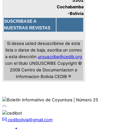
3302
Cochabamba
-Bolivia
SUSCRIBASE A
NUESTRAS REVISTAS
Si desea usted desuscribirse de esta
lista o darse de baja, escriba un correo
a esta dirección
unsuscribe@cedib.org
con el titulo UNSUSCRIBE
Copyright ©
2008 Centro de Documentacion e
Informacion Bolivia CEDIB ®
cedibolivia@gmail.com