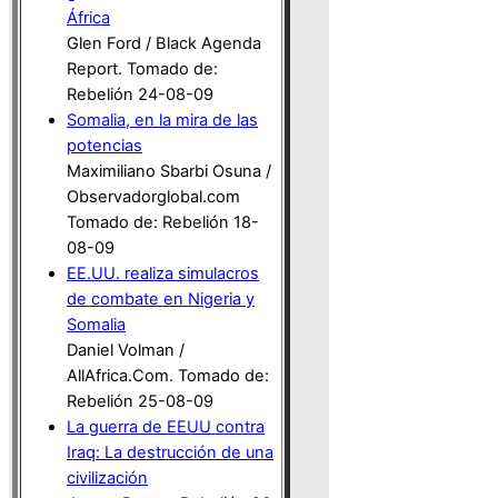
África
Glen Ford / Black Agenda
Report. Tomado de:
Rebelión 24-08-09
Somalia, en la mira de las
potencias
Maximiliano Sbarbi Osuna /
Observadorglobal.com
Tomado de: Rebelión 18-
08-09
EE.UU. realiza simulacros
de combate en Nigeria y
Somalia
Daniel Volman /
AllAfrica.Com
. Tomado de:
Rebelión 25-08-09
La guerra de EEUU contra
Iraq: La destrucción de una
civilización