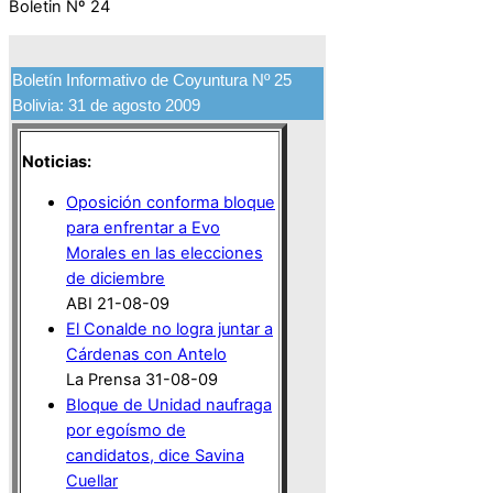
Boletin Nº 24
Boletín Informativo de Coyuntura Nº 25
Bolivia: 31 de agosto 2009
Noticias:
Oposición conforma bloque
para enfrentar a Evo
Morales en las elecciones
de diciembre
ABI 21-08-09
El Conalde no logra juntar a
Cárdenas con Antelo
La Prensa 31-08-09
Bloque de Unidad naufraga
por egoísmo de
candidatos, dice Savina
Cuellar