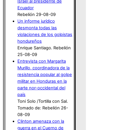
Israel al presidente de
Ecuador
Rebelión 29-08-09
Un informe jurídico
desmonta todas las
violaciones de los golpistas
hondureños
Enrique Santiago. Rebelión
25-08-09
Entrevista con Margarita
Murillo, coordinadora de la
resistencia popular al golpe
militar en Honduras en la
parte nor-occidental del
país
Toni Solo /Tortilla con Sal.
Tomado de: Rebelión 26-
08-09
Clinton amenaza con la
guerra en el Cuerno de