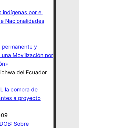
 indígenas por el
de Nacionalidades
n permanente y
 una Movilización por
ión»
Kichwa del Ecuador
L la compra de
antes a proyecto
-09
IDOB: Sobre