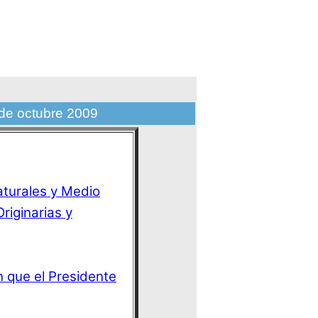
 de octubre 2009
aturales y Medio
riginarias y
n que el Presidente