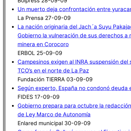
Bolpress 28-09-09
Un muerto deja confrontación entre yuraca
La Prensa 27-09-09
La nación originaria del Jach´a Suyu Pakaja
Gobierno la vulneración de sus derechos a r
minera en Corocoro
ERBOL 25-09-09
Campesinos exigen al INRA suspensión del
TCO’s en el norte de La Paz
Fundación TIERRA 03-09-09
Según experto, España no condonó deuda ex
FIDES 17-09-09
Gobierno prepara para octubre la redacción
de Ley Marco de Autonomía
Enlared municipal 30-09-09