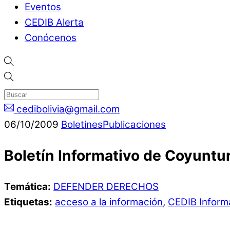
Eventos
CEDIB Alerta
Conócenos
cedibolivia@gmail.com
06
/
10
/
2009
Boletines
Publicaciones
Boletín Informativo de Coyuntu
Temática:
DEFENDER DERECHOS
Etiquetas:
acceso a la información
,
CEDIB Inform