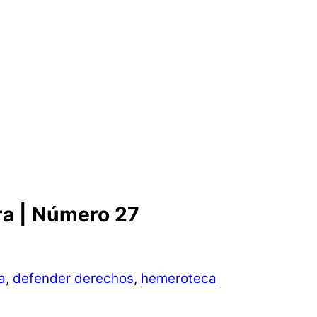
ra | Número 27
a
,
defender derechos
,
hemeroteca