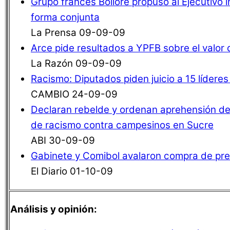
Grupo francés Bolloré propuso al Ejecutivo ind
forma conjunta
La Prensa 09-09-09
Arce pide resultados a YPFB sobre el valor 
La Razón 09-09-09
Racismo: Diputados piden juicio a 15 lídere
CAMBIO 24-09-09
Declaran rebelde y ordenan aprehensión de
de racismo contra campesinos en Sucre
ABI 30-09-09
Gabinete y Comibol avalaron compra de pre
El Diario 01-10-09
Análisis y opinión: