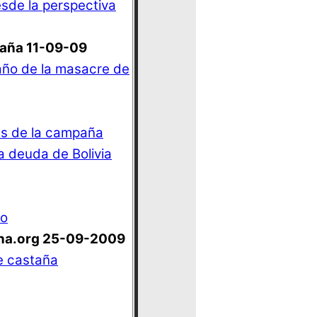
esde la perspectiva
paña 11-09-09
ño de la masacre de
es de la campaña
a deuda de Bolivia
ro
ana.org 25-09-2009
de castaña