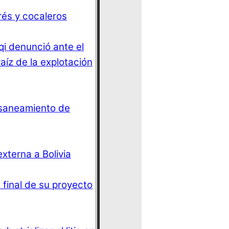
rés y cocaleros
qi denunció ante el
aíz de la explotación
 saneamiento de
terna a Bolivia
 final de su proyecto