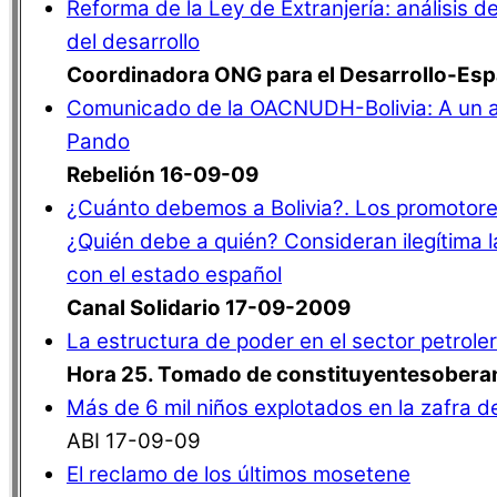
Reforma de la Ley de Extranjería: análisis d
del desarrollo
Coordinadora ONG para el Desarrollo-Es
Comunicado de la OACNUDH-Bolivia: A un a
Pando
Rebelión 16-09-09
¿Cuánto debemos a Bolivia?. Los promotor
¿Quién debe a quién? Consideran ilegítima l
con el estado español
Canal Solidario 17-09-2009
La estructura de poder en el sector petrole
Hora 25. Tomado de constituyentesober
Más de 6 mil niños explotados en la zafra 
ABI 17-09-09
El reclamo de los últimos mosetene