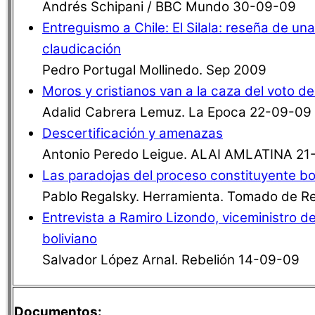
Andrés Schipani / BBC Mundo 30-09-09
Entreguismo a Chile: El Silala: reseña de un
claudicación
Pedro Portugal Mollinedo. Sep 2009
Moros y cristianos van a la caza del voto d
Adalid Cabrera Lemuz. La Epoca 22-09-09
Descertificación y amenazas
Antonio Peredo Leigue. ALAI AMLATINA 21
Las paradojas del proceso constituyente bo
Pablo Regalsky. Herramienta. Tomado de R
Entrevista a Ramiro Lizondo, viceministro d
boliviano
Salvador López Arnal. Rebelión 14-09-09
Documentos: