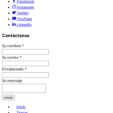
Facebook
Instagram
Twitter
YouTube
LinkedIn
Contáctanos
Su nombre
*
Su correo
*
Encabezado
*
Su mensaje
enviar
Inicio
Temas