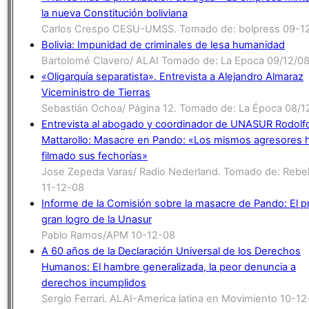
la nueva Constitución boliviana
Carlos Crespo CESU-UMSS. Tomado de: bolpress 09-1
Bolivia: Impunidad de criminales de lesa humanidad
Bartolomé Clavero/ ALAI Tomado de: La Epoca 09/12/0
«Oligarquía separatista». Entrevista a Alejandro Almaraz
Viceministro de Tierras
Sebastián Ochoa/ Página 12. Tomado de: La Época 08/1
Entrevista al abogado y coordinador de UNASUR Rodolf
Mattarollo: Masacre en Pando: «Los mismos agresores 
filmado sus fechorías»
Jose Zepeda Varas/ Radio Nederland. Tomado de: Rebel
11-12-08
Informe de la Comisión sobre la masacre de Pando: El p
gran logro de la Unasur
Pablo Ramos/APM 10-12-08
A 60 años de la Declaración Universal de los Derechos
Humanos: El hambre generalizada, la peor denuncia a
derechos incumplidos
Sergio Ferrari. ALAI-America latina en Movimiento 10-1