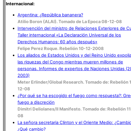
Internacional:
Argentina: ¿República bananera?
Atilio Boron (ALAI). Tomado de La Epoca 08-12-08
Intervención del ministro de Relaciones Exteriores de C
Taller internacional «La Declaración Universal de los
Derechos Humanos: 60 años después»
Felipe Perez Roque. Rebelión 10-12-2008
Los aliados de Estados Unidos y del Reino Unido expoli
las riquezas del Congo mientras mueren millones de
personas. Informes de expertos de Naciones Unidas (2
2003)
Meter Erlinder/Global Research. Tomado de: Rebelión 
12-08
¿Por qué se ha escogido el fuego como respuesta?: Grec
fuego a discreción
Dimitri Deliolanes/Il Manifesto. Tomado de: Rebelión 1
08
La señora secretaria Clinton y el Oriente Medio: ¿Cambi
¿Qué cambio?