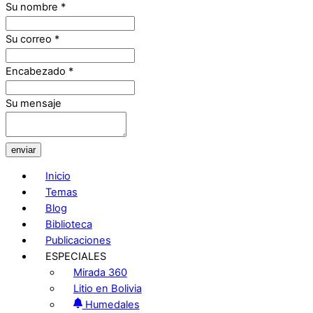
Su nombre
*
Su correo
*
Encabezado
*
Su mensaje
enviar
Inicio
Temas
Blog
Biblioteca
Publicaciones
ESPECIALES
Mirada 360
Litio en Bolivia
Humedales