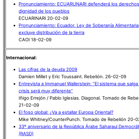
Pronunciamiento: ECUARUNARI defenderá los derechos 
dignidad de los pueblos
ECUARINARI 20-02-09
Pronunciamiento: Ecuador. Ley de Soberanía Alimentaria
excluye distribución de la tierra
CAOI 18-02-09
Internacional:
Las cifras de la deuda 2009
Damien Millet y Eric Toussaint. Rebelión. 26-02-09
Entrevista a Immanuel Wallerstein: “El sistema que salga 
crisis será muy diferente”
Iñigo Errejón / Pablo Iglesias. Diagonal. Tomado de Rebe
21-02-09
El foso global: ¿Va a estallar Europa Oriental?
Mike Whitney/CounterPunch. Tomado de Rebelión 20-0
33º aniversario de la República Árabe Saharaui Democrát
(RASD)