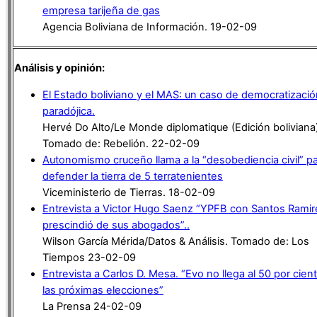
empresa tarijeña de gas
Agencia Boliviana de Información. 19-02-09
Análisis y opinión:
El Estado boliviano y el MAS: un caso de democratizació
paradójica.
Hervé Do Alto/Le Monde diplomatique (Edición boliviana)
Tomado de: Rebelión. 22-02-09
Autonomismo cruceño llama a la “desobediencia civil” p
defender la tierra de 5 terratenientes
Viceministerio de Tierras. 18-02-09
Entrevista a Victor Hugo Saenz “YPFB con Santos Ramir
prescindió de sus abogados”..
Wilson García Mérida/Datos & Análisis. Tomado de: Los
Tiempos 23-02-09
Entrevista a Carlos D. Mesa. “Evo no llega al 50 por cien
las próximas elecciones”
La Prensa 24-02-09