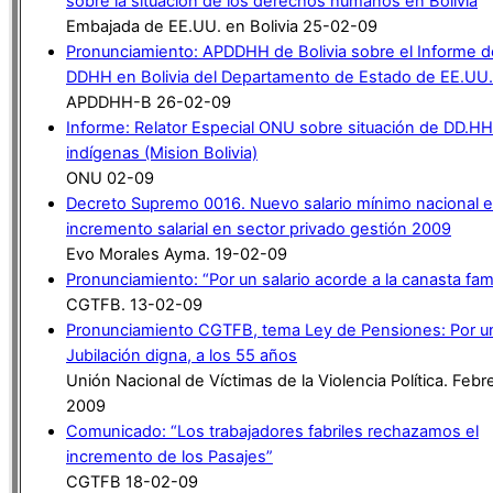
sobre la situación de los derechos humanos en Bolivia
Embajada de EE.UU. en Bolivia 25-02-09
Pronunciamiento: APDDHH de Bolivia sobre el Informe d
DDHH en Bolivia del Departamento de Estado de EE.UU.
APDDHH-B 26-02-09
Informe: Relator Especial ONU sobre situación de DD.HH
indígenas (Mision Bolivia)
ONU 02-09
Decreto Supremo 0016. Nuevo salario mínimo nacional e
incremento salarial en sector privado gestión 2009
Evo Morales Ayma. 19-02-09
Pronunciamiento: “Por un salario acorde a la canasta fami
CGTFB. 13-02-09
Pronunciamiento CGTFB, tema Ley de Pensiones: Por u
Jubilación digna, a los 55 años
Unión Nacional de Víctimas de la Violencia Política. Febr
2009
Comunicado: “Los trabajadores fabriles rechazamos el
incremento de los Pasajes”
CGTFB 18-02-09