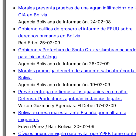
Morales presenta pruebas de una «gran infiltración» de l
CIA en Bolivia
Agencia Boliviana de Información. 24-02-08
Gobierno califica de grosero el informe de EEUU sobre
derechos humanos en Bolivia
Red Erbol 25-02-09
Gobierno y Prefectura de Santa Cruz vislumbran acuerd
para iniciar diálogo
Agencia Boliviana de Información 26-02-09
Morales promulga decreto de aumento salarial «récord»
Bolivia
Agencia Boliviana de Información. 19-02-09
Prevén entrega de tierras a los guaraníes en un año.
Defensa. Productores agotarán instancias legales
Wilson Guzmán y Agencias. El Deber 17-02-09
Bolivia expresa malestar ante España por maltrato a
migrantes
Edwin Pérez / Raiz Bolivia. 20-02-09
Cívicos anuncian vigilia para evitar que YPFB tome contr