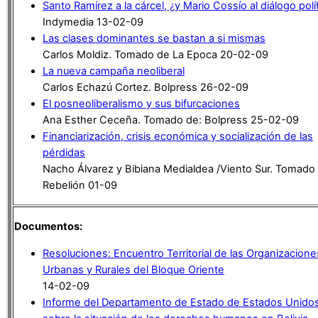
Santo Ramírez a la cárcel, ¿y Mario Cossío al diálogo polí
Indymedia 13-02-09
Las clases dominantes se bastan a si mismas
Carlos Moldiz. Tomado de La Epoca 20-02-09
La nueva campaña neoliberal
Carlos Echazú Cortez. Bolpress 26-02-09
El posneoliberalismo y sus bifurcaciones
Ana Esther Ceceña. Tomado de: Bolpress 25-02-09
Financiarización, crisis económica y socialización de las
pérdidas
Nacho Álvarez y Bibiana Medialdea /Viento Sur. Tomado
Rebelión 01-09
Documentos:
Resoluciones: Encuentro Territorial de las Organizacione
Urbanas y Rurales del Bloque Oriente
14-02-09
Informe del Departamento de Estado de Estados Unido