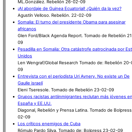
ML.González. Rebelión 26-02-09
¡Al abordaje de Guinea Ecuatorial! ¿Quién da la vez?
Agustín Velloso. Rebelión. 22-02-09
Somalia: El turno del presidente Obama para asesinar
africanos
Glen Ford/Black Agenda Report. Tomado de Rebelión 2
09
Pesadilla en Somalia: Otra catástrofe patrocinada por Es
Unidos
Len Wengraf/Global Research Tomado de: Rebelión 20-
09
Entrevista con el periodista Uri Avnery. No existe un De
Gaulle israelí
Eleni Tseresole. Tomado de Rebelión 23-02-09
Grupos racistas antiinmigrantes reclutan más jóvenes e
España y EE.UU.
Diagonal, Rebelión y Prensa Latina. Tomado de Bolpress
02-09
Los críticos enemigos de Cuba
Rómulo Pardo Silva. Tomado de: Bolpress 23-02-09