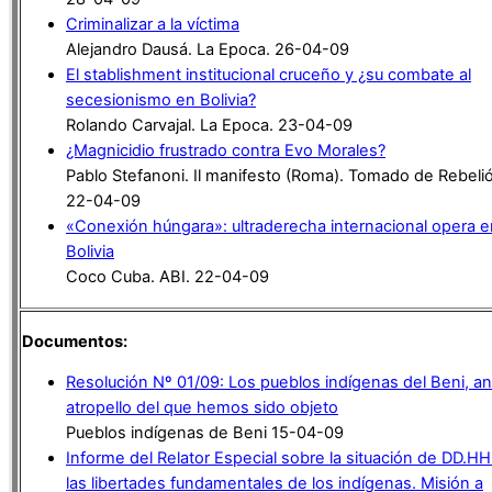
Criminalizar a la víctima
Alejandro Dausá. La Epoca. 26-04-09
El stablishment institucional cruceño y ¿su combate al
secesionismo en Bolivia?
Rolando Carvajal. La Epoca. 23-04-09
¿Magnicidio frustrado contra Evo Morales?
Pablo Stefanoni. Il manifesto (Roma). Tomado de Rebeli
22-04-09
«Conexión húngara»: ultraderecha internacional opera e
Bolivia
Coco Cuba. ABI. 22-04-09
Documentos:
Resolución Nº 01/09: Los pueblos indígenas del Beni, an
atropello del que hemos sido objeto
Pueblos indígenas de Beni 15-04-09
Informe del Relator Especial sobre la situación de DD.HH
las libertades fundamentales de los indígenas. Misión a