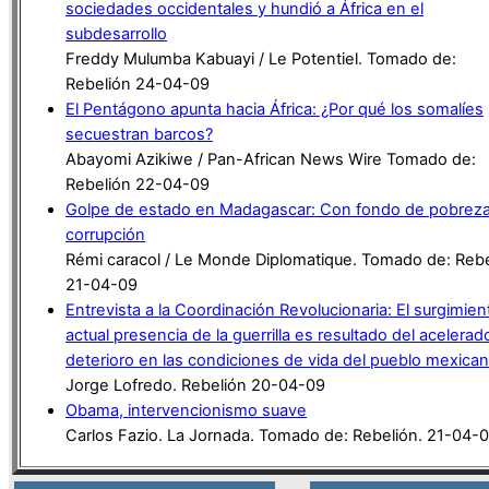
sociedades occidentales y hundió a África en el
subdesarrollo
Freddy Mulumba Kabuayi / Le Potentiel. Tomado de:
Rebelión 24-04-09
El Pentágono apunta hacia África: ¿Por qué los somalíes
secuestran barcos?
Abayomi Azikiwe / Pan-African News Wire Tomado de:
Rebelión 22-04-09
Golpe de estado en Madagascar: Con fondo de pobreza
corrupción
Rémi caracol / Le Monde Diplomatique. Tomado de: Rebe
21-04-09
Entrevista a la Coordinación Revolucionaria: El surgimien
actual presencia de la guerrilla es resultado del acelerad
deterioro en las condiciones de vida del pueblo mexica
Jorge Lofredo. Rebelión 20-04-09
Obama, intervencionismo suave
Carlos Fazio. La Jornada. Tomado de: Rebelión. 21-04-