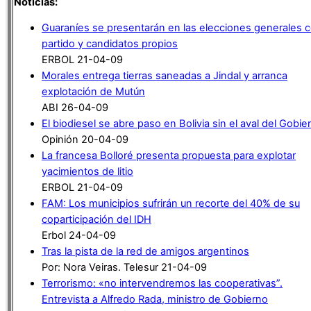
Noticias:
Guaraníes se presentarán en las elecciones generales 
partido y candidatos propios
ERBOL 21-04-09
Morales entrega tierras saneadas a Jindal y arranca
explotación de Mutún
ABI 26-04-09
El biodiesel se abre paso en Bolivia sin el aval del Gobie
Opinión 20-04-09
La francesa Bolloré presenta propuesta para explotar
yacimientos de litio
ERBOL 21-04-09
FAM: Los municipios sufrirán un recorte del 40% de su
coparticipación del IDH
Erbol 24-04-09
Tras la pista de la red de amigos argentinos
Por: Nora Veiras. Telesur 21-04-09
Terrorismo: «no intervendremos las cooperativas”.
Entrevista a Alfredo Rada, ministro de Gobierno