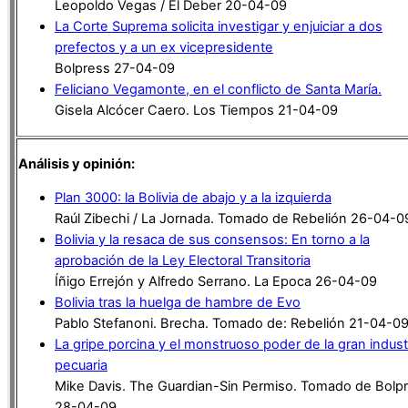
Leopoldo Vegas / El Deber 20-04-09
La Corte Suprema solicita investigar y enjuiciar a dos
prefectos y a un ex vicepresidente
Bolpress 27-04-09
Feliciano Vegamonte, en el conflicto de Santa María.
Gisela Alcócer Caero. Los Tiempos 21-04-09
Análisis y opinión:
Plan 3000: la Bolivia de abajo y a la izquierda
Raúl Zibechi / La Jornada. Tomado de Rebelión 26-04-0
Bolivia y la resaca de sus consensos: En torno a la
aprobación de la Ley Electoral Transitoria
Íñigo Errejón y Alfredo Serrano. La Epoca 26-04-09
Bolivia tras la huelga de hambre de Evo
Pablo Stefanoni. Brecha. Tomado de: Rebelión 21-04-0
La gripe porcina y el monstruoso poder de la gran indust
pecuaria
Mike Davis. The Guardian-Sin Permiso. Tomado de Bolp
28-04-09