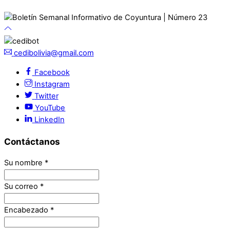
cedibolivia@gmail.com
Facebook
Instagram
Twitter
YouTube
LinkedIn
Contáctanos
Su nombre
*
Su correo
*
Encabezado
*