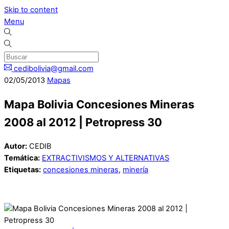
Skip to content
Menu
cedibolivia@gmail.com
02
/
05
/
2013
Mapas
Mapa Bolivia Concesiones Mineras
2008 al 2012 | Petropress 30
Autor:
CEDIB
Temática:
EXTRACTIVISMOS Y ALTERNATIVAS
Etiquetas:
concesiones mineras
,
minería