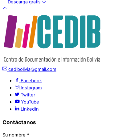
Descarga gratis
cedibolivia@gmail.com
Facebook
Instagram
Twitter
YouTube
LinkedIn
Contáctanos
Su nombre
*