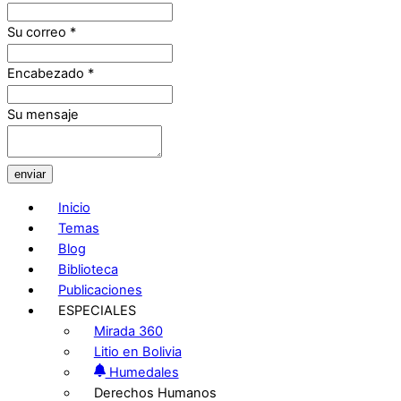
Su correo
*
Encabezado
*
Su mensaje
enviar
Inicio
Temas
Blog
Biblioteca
Publicaciones
ESPECIALES
Mirada 360
Litio en Bolivia
Humedales
Derechos Humanos