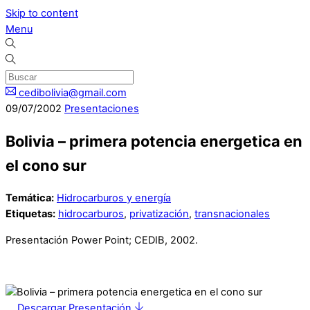
Skip to content
Menu
cedibolivia@gmail.com
09
/
07
/
2002
Presentaciones
Bolivia – primera potencia energetica en
el cono sur
Temática:
Hidrocarburos y energía
Etiquetas:
hidrocarburos
,
privatización
,
transnacionales
Presentación Power Point; CEDIB, 2002.
Descargar Presentación