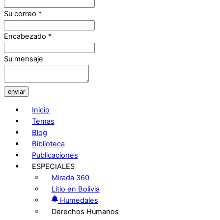
Su correo
*
Encabezado
*
Su mensaje
enviar
Inicio
Temas
Blog
Biblioteca
Publicaciones
ESPECIALES
Mirada 360
Litio en Bolivia
Humedales
Derechos Humanos