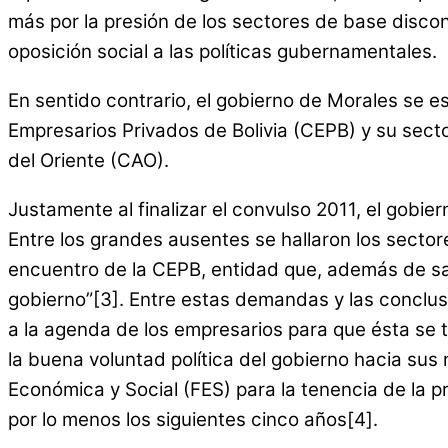
más por la presión de los sectores de base discon
oposición social a las políticas gubernamentales.
En sentido contrario, el gobierno de Morales se
Empresarios Privados de Bolivia (CEPB) y su sect
del Oriente (CAO).
Justamente al finalizar el convulso 2011, el gobi
Entre los grandes ausentes se hallaron los sectore
encuentro de la CEPB, entidad que, además de salu
gobierno”[3]. Entre estas demandas y las conclus
a la agenda de los empresarios para que ésta se 
la buena voluntad política del gobierno hacia sus 
Económica y Social (FES) para la tenencia de la pr
por lo menos los siguientes cinco años[4].