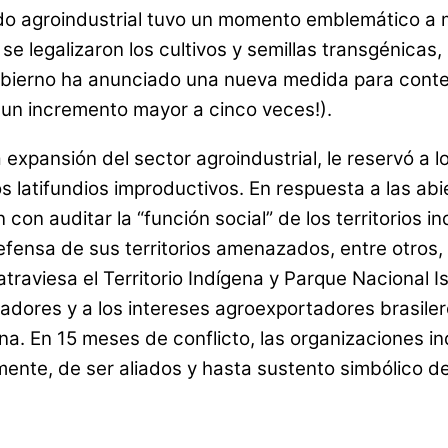
o agroindustrial tuvo un momento emblemático a m
e legalizaron los cultivos y semillas transgénica
obierno ha anunciado una nueva medida para conten
(¡un incremento mayor a cinco veces!).
 expansión del sector agroindustrial, le reservó a 
os latifundios improductivos. En respuesta a las ab
n auditar la “función social” de los territorios in
fensa de sus territorios amenazados, entre otros,
atraviesa el Territorio Indígena y Parque Nacional 
adores y a los intereses agroexportadores brasiler
gena. En 15 meses de conflicto, las organizaciones 
ente, de ser aliados y hasta sustento simbólico d