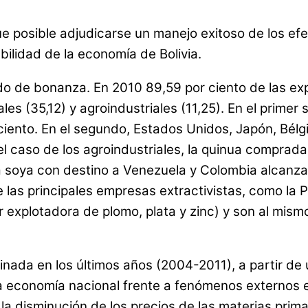
ue posible adjudicarse un manejo exitoso de los efec
bilidad de la economía de Bolivia.
riodo de bonanza. En 2010 89,59 por ciento de las e
s (35,12) y agroindustriales (11,25). En el primer se
ciento. En el segundo, Estados Unidos, Japón, Bélgi
el caso de los agroindustriales, la quinua comprad
la soya con destino a Venezuela y Colombia alcanza
de las principales empresas extractivistas, como la
explotadora de plomo, plata y zinc) y son al mismo
ginada en los últimos años (2004-2011), a partir de
 la economía nacional frente a fenómenos externos 
 la disminución de los precios de las materias prim