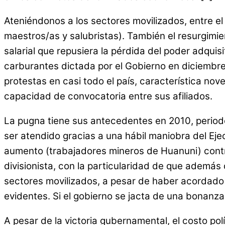
Ateniéndonos a los sectores movilizados, entre el
maestros/as y salubristas). También el resurgimie
salarial que repusiera la pérdida del poder adquis
carburantes dictada por el Gobierno en diciembre
protestas en casi todo el país, característica n
capacidad de convocatoria entre sus afiliados.
La pugna tiene sus antecedentes en 2010, periodo
ser atendido gracias a una hábil maniobra del Eje
aumento (trabajadores mineros de Huanuni) contra 
divisionista, con la particularidad de que además 
sectores movilizados, a pesar de haber acordado
evidentes. Si el gobierno se jacta de una bonanz
A pesar de la victoria gubernamental, el costo polít