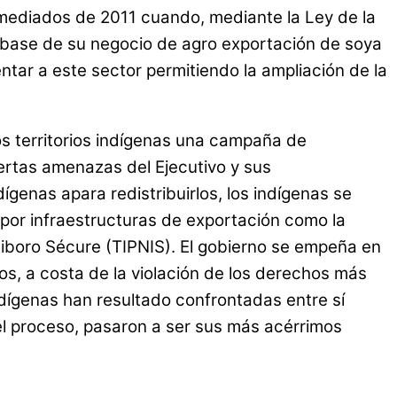
ediados de 2011 cuando, mediante la Ley de la
s, base de su negocio de agro exportación de soya
tar a este sector permitiendo la ampliación de la
los territorios indígenas una campaña de
iertas amenazas del Ejecutivo y sus
dígenas apara redistribuirlos, los indígenas se
 por infraestructuras de exportación como la
Isiboro Sécure (TIPNIS). El gobierno se empeña en
os, a costa de la violación de los derechos más
indígenas han resultado confrontadas entre sí
el proceso, pasaron a ser sus más acérrimos