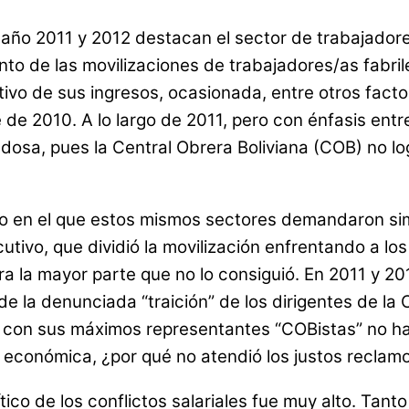
 año 2011 y 2012 destacan el sector de trabajadores
nto de las movilizaciones de trabajadores/as fabr
itivo de sus ingresos, ocasionada, entre otros facto
 de 2010. A lo largo de 2011, pero con énfasis ent
ovedosa, pues la Central Obrera Boliviana (COB) n
 en el que estos mismos sectores demandaron simil
cutivo, que dividió la movilización enfrentando a l
la mayor parte que no lo consiguió. En 2011 y 2012 
de la denunciada “traición” de los dirigentes de la
 con sus máximos representantes “COBistas” no ha
a económica, ¿por qué no atendió los justos reclam
ico de los conflictos salariales fue muy alto. Tanto 