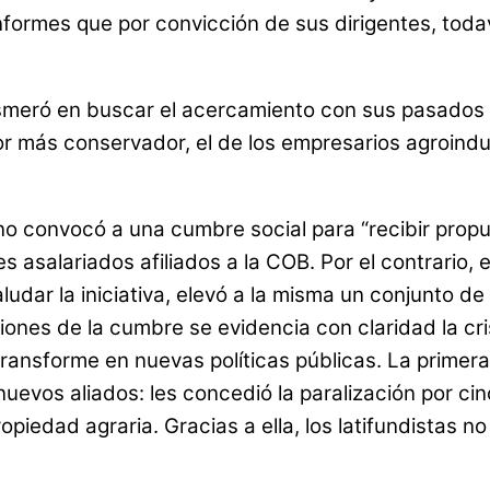
formes que por convicción de sus dirigentes, todav
 esmeró en buscar el acercamiento con sus pasados
or más conservador, el de los empresarios agroind
erno convocó a una cumbre social para “recibir pro
s asalariados afiliados a la COB. Por el contrario, 
dar la iniciativa, elevó a la misma un conjunto de 
iones de la cumbre se evidencia con claridad la cr
transforme en nuevas políticas públicas. La primer
nuevos aliados: les concedió la paralización por cin
opiedad agraria. Gracias a ella, los latifundistas 