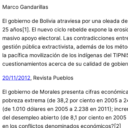
Marco Gandarillas
El gobierno de Bolivia atraviesa por una oleada d
25 años[1]. El nuevo ciclo rebelde expone la ero
masivo apoyo electoral. Las contradicciones entr
gestión pública extractivista, además de los méto
la pacífica movilización de los indígenas del TIPN
cuestionamientos acerca de su calidad de gobierno
20/11/2012
, Revista Pueblos
El gobierno de Morales presenta cifras económic
pobreza extrema (de 38,2 por ciento en 2005 a 24
(de 1.010 dólares en 2005 a 2.238 en 2011); incre
del desempleo abierto (de 8,1 por ciento en 2005 
en los conflictos denominados económicos?[2]