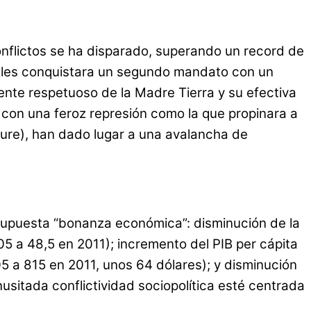
onflictos se ha disparado, superando un record de
orales conquistara un segundo mandato con un
nte respetuoso de la Madre Tierra y su efectiva
 con una feroz represión como la que propinara a
ecure), han dado lugar a una avalancha de
supuesta “bonanza económica”: disminución de la
5 a 48,5 en 2011); incremento del PIB per cápita
5 a 815 en 2011, unos 64 dólares); y disminución
usitada conflictividad sociopolítica esté centrada