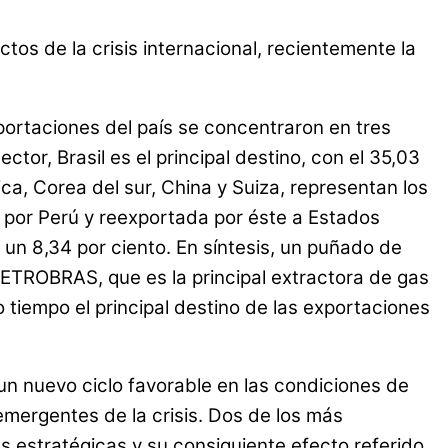
tos de la crisis internacional, recientemente la
xportaciones del país se concentraron en tres
ctor, Brasil es el principal destino, con el 35,03
ca, Corea del sur, China y Suiza, representan los
a por Perú y reexportada por éste a Estados
 un 8,34 por ciento. En síntesis, un puñado de
 PETROBRAS, que es la principal extractora de gas
 tiempo el principal destino de las exportaciones
 un nuevo ciclo favorable en las condiciones de
emergentes de la crisis. Dos de los más
as estratégicas y su consiguiente efecto referido