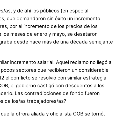
/as, y de ahí los públicos (en especial
iles, que demandaron sin éxito un incremento
res, por el incremento de los precios de los
re los meses de enero y mayo, se desataron
o lograba desde hace más de una década semejante
ar incremento salarial. Aquel reclamo no llegó a
os pocos sectores que recibieron un considerable
el conflicto se resolvió con similar estrategia
 COB, el gobierno castigó con descuentos a los
cerlo. Las contradicciones de fondo fueron
os de los/as trabajadores/as?
que la otrora aliada y oficialista COB se tornó,