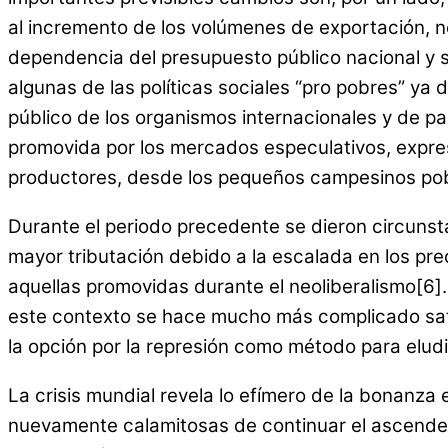
al incremento de los volúmenes de exportación, ne
dependencia del presupuesto público nacional y su
algunas de las políticas sociales “pro pobres” 
público de los organismos internacionales y de pa
promovida por los mercados especulativos, expre
productores, desde los pequeños campesinos pobres
Durante el periodo precedente se dieron circunsta
mayor tributación debido a la escalada en los prec
aquellas promovidas durante el neoliberalismo[6]. 
este contexto se hace mucho más complicado satis
la opción por la represión como método para eludi
La crisis mundial revela lo efímero de la bonanza
nuevamente calamitosas de continuar el ascendent