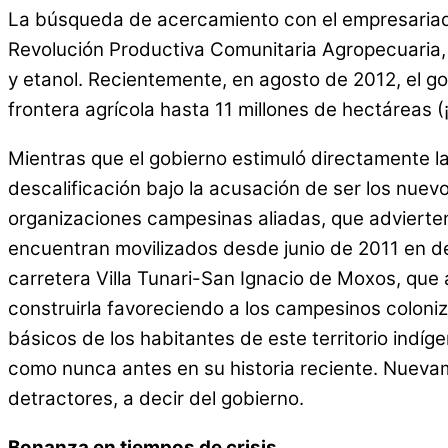
La búsqueda de acercamiento con el empresariad
Revolución Productiva Comunitaria Agropecuaria, s
y etanol. Recientemente, en agosto de 2012, el g
frontera agrícola hasta 11 millones de hectáreas 
Mientras que el gobierno estimuló directamente la
descalificación bajo la acusación de ser los nuev
organizaciones campesinas aliadas, que advierten co
encuentran movilizados desde junio de 2011 en de
carretera Villa Tunari-San Ignacio de Moxos, que 
construirla favoreciendo a los campesinos coloniz
básicos de los habitantes de este territorio indí
como nunca antes en su historia reciente. Nuevam
detractores, a decir del gobierno.
Bonanza en tiempos de crisis