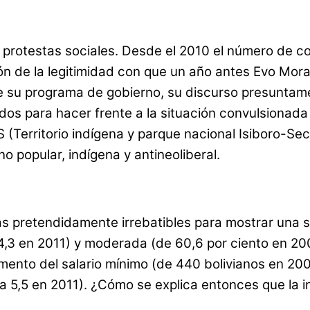
e protestas sociales. Desde el 2010 el número de c
sión de la legitimidad con que un año antes Evo M
e su programa de gobierno, su discurso presuntame
dos para hacer frente a la situación convulsionada
IS (Territorio indígena y parque nacional Isiboro-S
 popular, indígena y antineoliberal.
as pretendidamente irrebatibles para mostrar una 
,3 en 2011) y moderada (de 60,6 por ciento en 200
mento del salario mínimo (de 440 bolivianos en 200
a 5,5 en 2011). ¿Cómo se explica entonces que la in