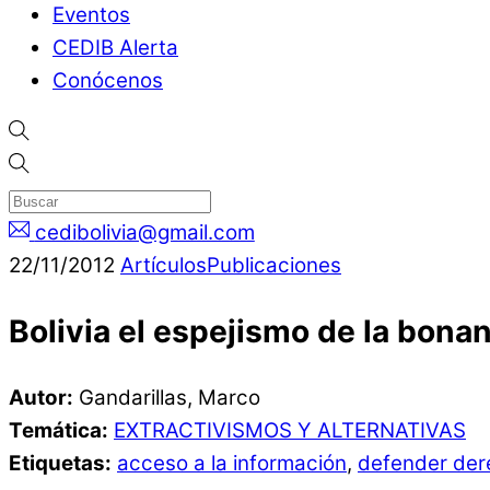
Eventos
CEDIB Alerta
Conócenos
cedibolivia@gmail.com
22
/
11
/
2012
Artículos
Publicaciones
Bolivia el espejismo de la bon
Autor:
Gandarillas, Marco
Temática:
EXTRACTIVISMOS Y ALTERNATIVAS
Etiquetas:
acceso a la información
,
defender der