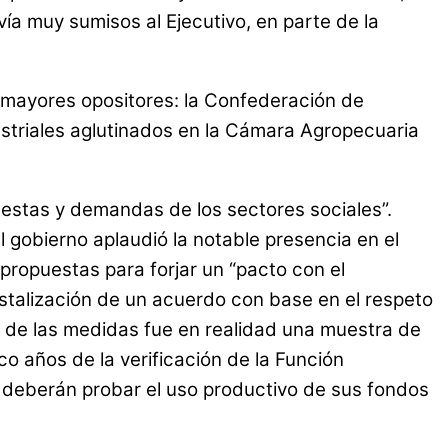
ía muy sumisos al Ejecutivo, en parte de la
 mayores opositores: la Confederación de
ustriales aglutinados en la Cámara Agropecuaria
puestas y demandas de los sectores sociales”.
el gobierno aplaudió la notable presencia en el
propuestas para forjar un “pacto con el
istalización de un acuerdo con base en el respeto
a de las medidas fue en realidad una muestra de
co años de la verificación de la Función
no deberán probar el uso productivo de sus fondos