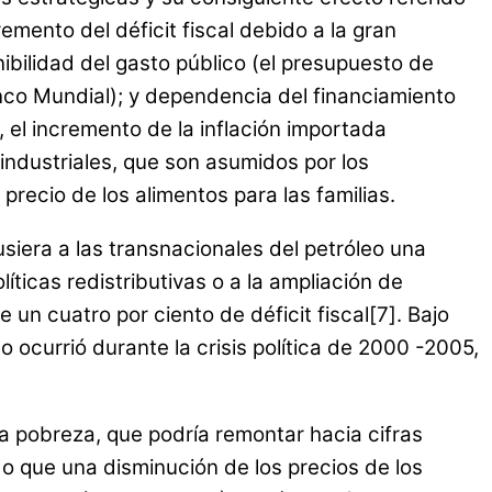
mento del déficit fiscal debido a la gran
ibilidad del gasto público (el presupuesto de
nco Mundial); y dependencia del financiamiento
 el incremento de la inflación importada
ndustriales, que son asumidos por los
recio de los alimentos para las familias.
siera a las transnacionales del petróleo una
íticas redistributivas o a la ampliación de
un cuatro por ciento de déficit fiscal[7]. Bajo
ocurrió durante la crisis política de 2000 -2005,
la pobreza, que podría remontar hacia cifras
o que una disminución de los precios de los