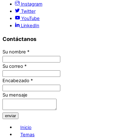
Instagram
Twitter
YouTube
LinkedIn
Contáctanos
Su nombre
*
Su correo
*
Encabezado
*
Su mensaje
enviar
Inicio
Temas