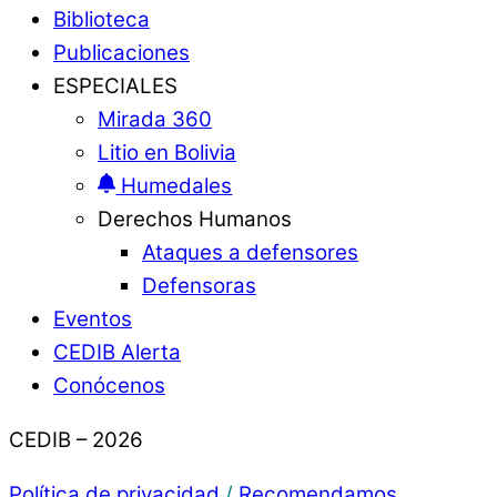
Biblioteca
Publicaciones
ESPECIALES
Mirada 360
Litio en Bolivia
Humedales
Derechos Humanos
Ataques a defensores
Defensoras
Eventos
CEDIB Alerta
Conócenos
CEDIB – 2026
Política de privacidad
/
Recomendamos