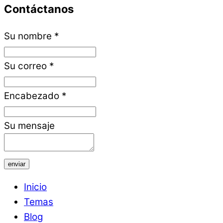
Contáctanos
Su nombre
*
Su correo
*
Encabezado
*
Su mensaje
enviar
Inicio
Temas
Blog