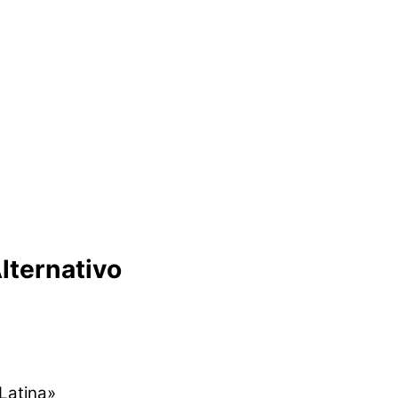
lternativo
 Latina»