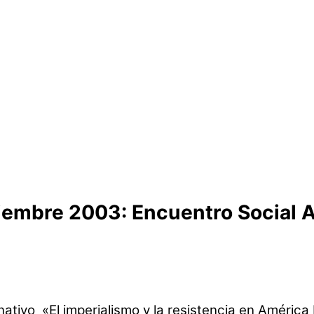
viembre 2003: Encuentro Social A
ativo «El imperialismo y la resistencia en América