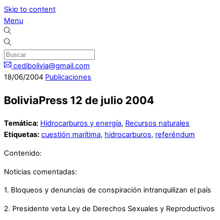
Skip to content
Menu
cedibolivia@gmail.com
18
/
06
/
2004
Publicaciones
BoliviaPress 12 de julio 2004
Temática:
Hidrocarburos y energía
,
Recursos naturales
Etiquetas:
cuestión marítima
,
hidrocarburos
,
referéndum
Contenido:
Noticias comentadas:
1. Bloqueos y denuncias de conspiración intranquilizan el país
2. Presidente veta Ley de Derechos Sexuales y Reproductivos