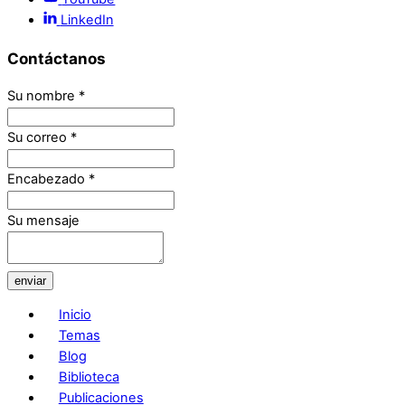
LinkedIn
Contáctanos
Su nombre
*
Su correo
*
Encabezado
*
Su mensaje
enviar
Inicio
Temas
Blog
Biblioteca
Publicaciones