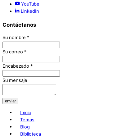
YouTube
LinkedIn
Contáctanos
Su nombre
*
Su correo
*
Encabezado
*
Su mensaje
enviar
Inicio
Temas
Blog
Biblioteca