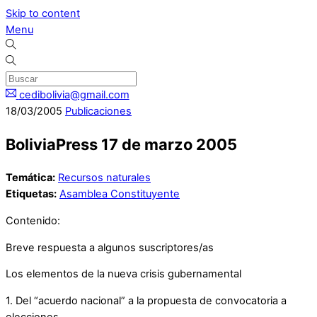
Skip to content
Menu
cedibolivia@gmail.com
18
/
03
/
2005
Publicaciones
BoliviaPress 17 de marzo 2005
Temática:
Recursos naturales
Etiquetas:
Asamblea Constituyente
Contenido:
Breve respuesta a algunos suscriptores/as
Los elementos de la nueva crisis gubernamental
1. Del “acuerdo nacional” a la propuesta de convocatoria a
elecciones