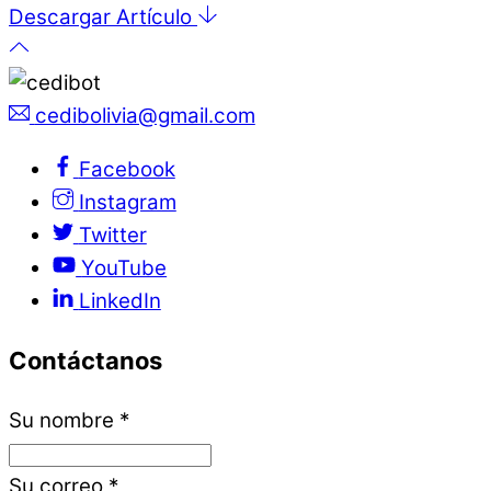
Descargar Artículo
cedibolivia@gmail.com
Facebook
Instagram
Twitter
YouTube
LinkedIn
Contáctanos
Su nombre
*
Su correo
*