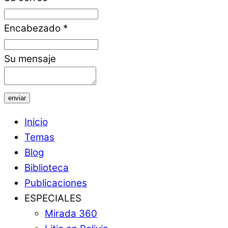
Encabezado
*
Su mensaje
enviar
Inicio
Temas
Blog
Biblioteca
Publicaciones
ESPECIALES
Mirada 360