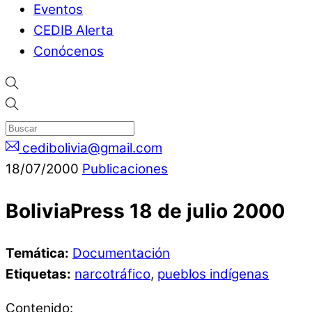
Eventos
CEDIB Alerta
Conócenos
cedibolivia@gmail.com
18
/
07
/
2000
Publicaciones
BoliviaPress 18 de julio 2000
Temática:
Documentación
Etiquetas:
narcotráfico
,
pueblos indígenas
Contenido: