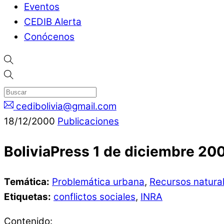
Eventos
CEDIB Alerta
Conócenos
cedibolivia@gmail.com
18
/
12
/
2000
Publicaciones
BoliviaPress 1 de diciembre 20
Temática:
Problemática urbana
,
Recursos natura
Etiquetas:
conflictos sociales
,
INRA
Contenido: