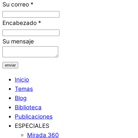
Su correo
*
Encabezado
*
Su mensaje
enviar
Inicio
Temas
Blog
Biblioteca
Publicaciones
ESPECIALES
Mirada 360