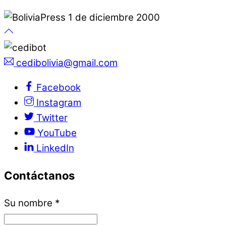
cedibolivia@gmail.com
Facebook
Instagram
Twitter
YouTube
LinkedIn
Contáctanos
Su nombre
*