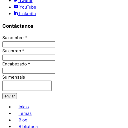
Twitter
YouTube
LinkedIn
Contáctanos
Su nombre
*
Su correo
*
Encabezado
*
Su mensaje
enviar
Inicio
Temas
Blog
Biblioteca