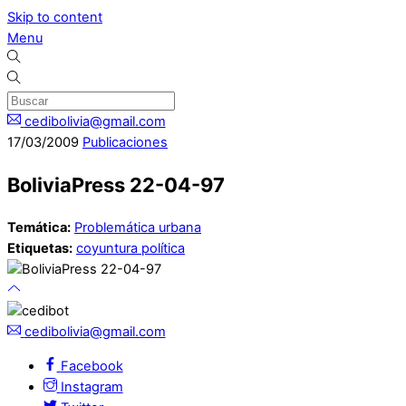
Skip to content
Menu
cedibolivia@gmail.com
17
/
03
/
2009
Publicaciones
BoliviaPress 22-04-97
Temática:
Problemática urbana
Etiquetas:
coyuntura política
cedibolivia@gmail.com
Facebook
Instagram