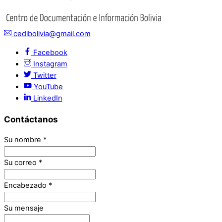
cedibolivia@gmail.com
Facebook
Instagram
Twitter
YouTube
LinkedIn
Contáctanos
Su nombre
*
Su correo
*
Encabezado
*
Su mensaje