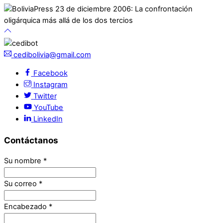
cedibolivia@gmail.com
Facebook
Instagram
Twitter
YouTube
LinkedIn
Contáctanos
Su nombre
*
Su correo
*
Encabezado
*