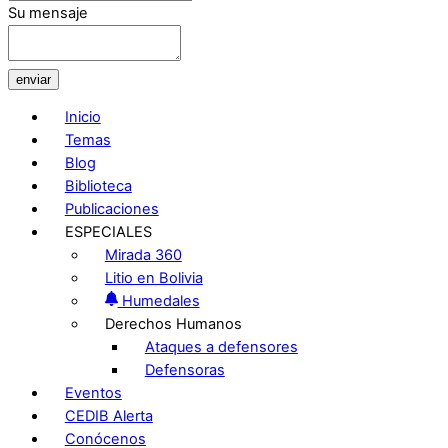
Su mensaje
enviar
Inicio
Temas
Blog
Biblioteca
Publicaciones
ESPECIALES
Mirada 360
Litio en Bolivia
Humedales
Derechos Humanos
Ataques a defensores
Defensoras
Eventos
CEDIB Alerta
Conócenos