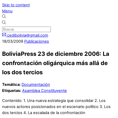
Skip to content
Menu
cedibolivia@gmail.com
18
/
03
/
2009
Publicaciones
BoliviaPress 23 de diciembre 2006: La
confrontación oligárquica más allá de
los dos tercios
Temática:
Documentación
Etiquetas:
Asamblea Constituyente
Contenido: 1. Una nueva estrategia que consolidar 2. Los
nuevos actores posicionados en el escenario político 3. Los
dos tercios 4. La escalada de la confrontación