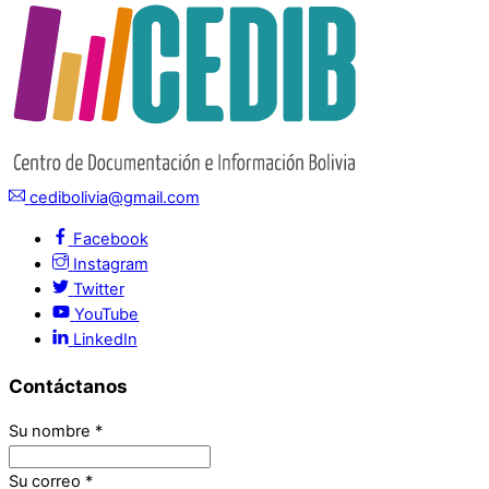
cedibolivia@gmail.com
Facebook
Instagram
Twitter
YouTube
LinkedIn
Contáctanos
Su nombre
*
Su correo
*