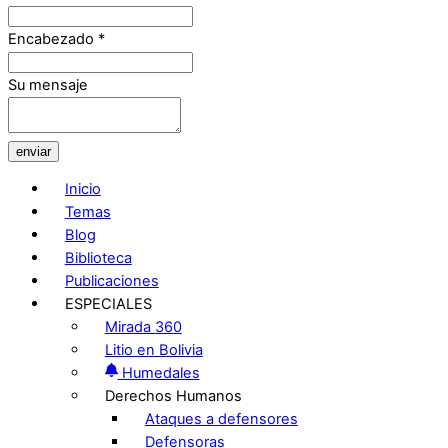
Encabezado
*
Su mensaje
enviar
Inicio
Temas
Blog
Biblioteca
Publicaciones
ESPECIALES
Mirada 360
Litio en Bolivia
Humedales
Derechos Humanos
Ataques a defensores
Defensoras