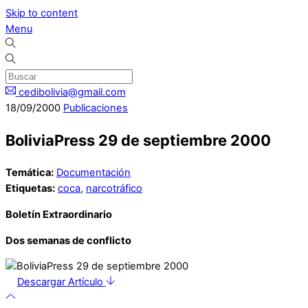
Skip to content
Menu
cedibolivia@gmail.com
18
/
09
/
2000
Publicaciones
BoliviaPress 29 de septiembre 2000
Temática:
Documentación
Etiquetas:
coca
,
narcotráfico
Boletín Extraordinario
Dos semanas de conflicto
Descargar Artículo