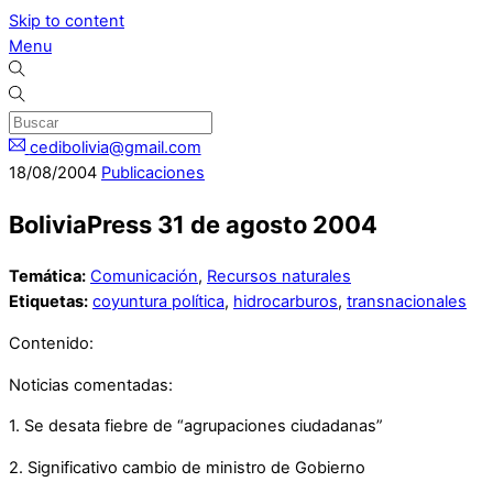
Skip to content
Menu
cedibolivia@gmail.com
18
/
08
/
2004
Publicaciones
BoliviaPress 31 de agosto 2004
Temática:
Comunicación
,
Recursos naturales
Etiquetas:
coyuntura política
,
hidrocarburos
,
transnacionales
Contenido:
Noticias comentadas:
1. Se desata fiebre de “agrupaciones ciudadanas”
2. Significativo cambio de ministro de Gobierno