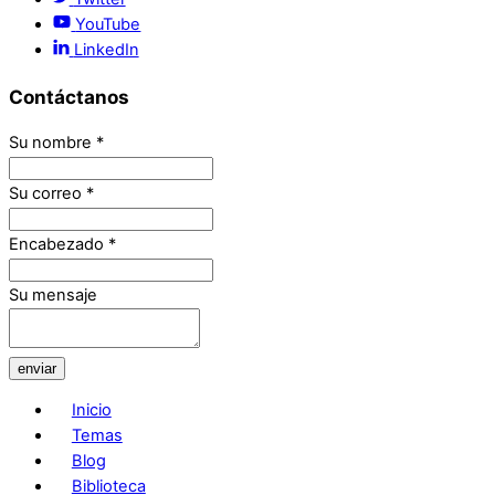
YouTube
LinkedIn
Contáctanos
Su nombre
*
Su correo
*
Encabezado
*
Su mensaje
enviar
Inicio
Temas
Blog
Biblioteca