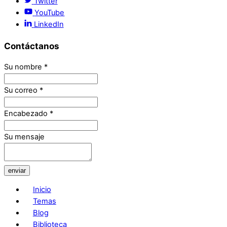
Twitter
YouTube
LinkedIn
Contáctanos
Su nombre
*
Su correo
*
Encabezado
*
Su mensaje
enviar
Inicio
Temas
Blog
Biblioteca