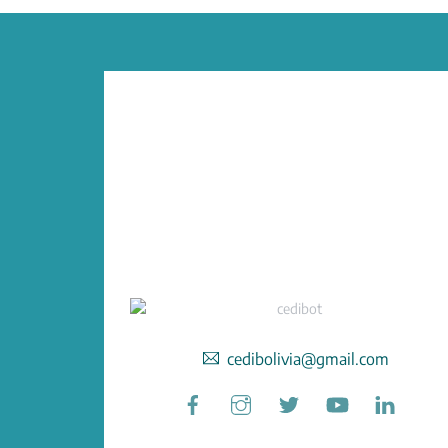
cedibolivia@gmail.com
Facebook
Instagram
Twitter
YouTube
Linked