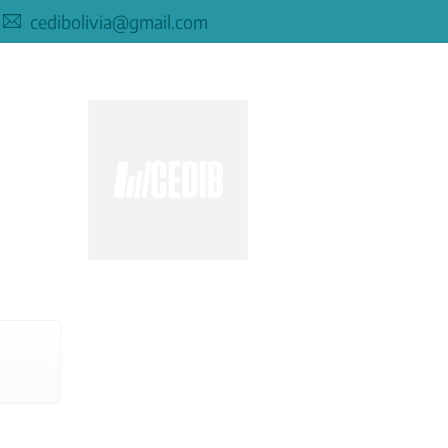
cedibolivia@gmail.com