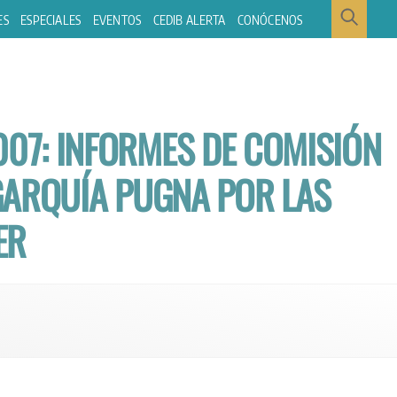
ES
ESPECIALES
EVENTOS
CEDIB ALERTA
CONÓCENOS
007: INFORMES DE COMISIÓN
IGARQUÍA PUGNA POR LAS
ER