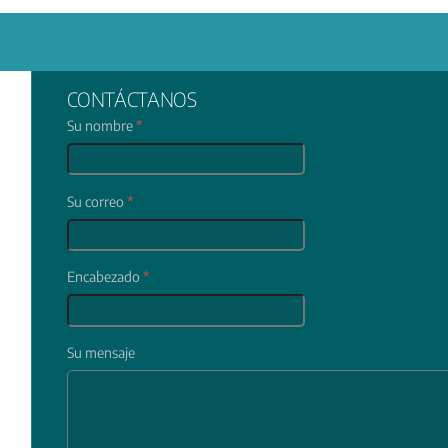
CONTÁCTANOS
Su nombre
*
Su correo
*
Encabezado
*
Su mensaje
In