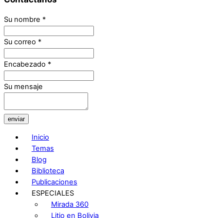
Su nombre
*
Su correo
*
Encabezado
*
Su mensaje
enviar
Inicio
Temas
Blog
Biblioteca
Publicaciones
ESPECIALES
Mirada 360
Litio en Bolivia