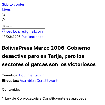
Skip to content
Menu
cedibolivia@gmail.com
18
/
03
/
2006
Publicaciones
BoliviaPress Marzo 2006: Gobierno
desactiva paro en Tarija, pero los
sectores oligarcas son los victoriosos
Temática:
Documentación
Etiquetas:
Asamblea Constituyente
Contenido:
1. Ley de Convocatoria a Constituyente es aprobada