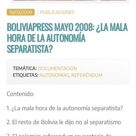
18
/
03
/
2009
PUBLICACIONES
BOLIVIAPRESS MAYO 2008: ¿LA MALA
HORA DE LA AUTONOMÍA
SEPARATISTA?
TEMÁTICA:
DOCUMENTACIÓN
ETIQUETAS:
AUTONOMÍAS
,
REFERÉNDUM
Contenido:
1. ¿La mala hora de la autonomía separatista?
2. El resto de Bolivia le dijo no al separatismo