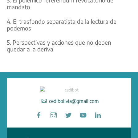
3. El polemico referendum revocatorio de
mandato
4. El trasfondo separatista de la lectura de
podemos
5. Perspectivas y acciones que no deben
quedar a la deriva
cedibolivia@gmail.com
Facebook
Instagram
Twitter
YouTube
LinkedIn