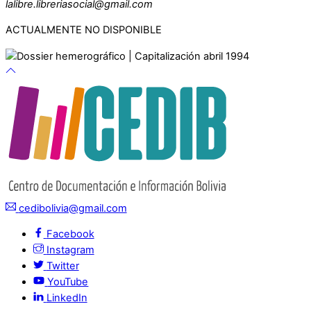
lalibre.libreriasocial@gmail.com
ACTUALMENTE NO DISPONIBLE
cedibolivia@gmail.com
Facebook
Instagram
Twitter
YouTube
LinkedIn