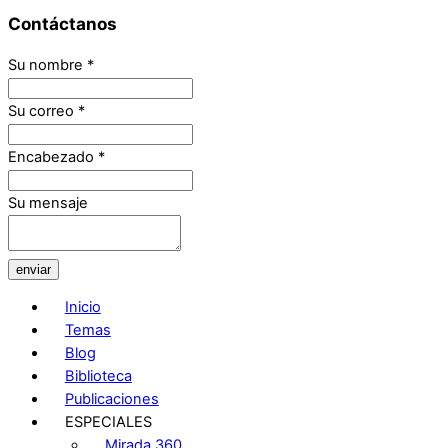
Contáctanos
Su nombre
*
Su correo
*
Encabezado
*
Su mensaje
enviar
Inicio
Temas
Blog
Biblioteca
Publicaciones
ESPECIALES
Mirada 360