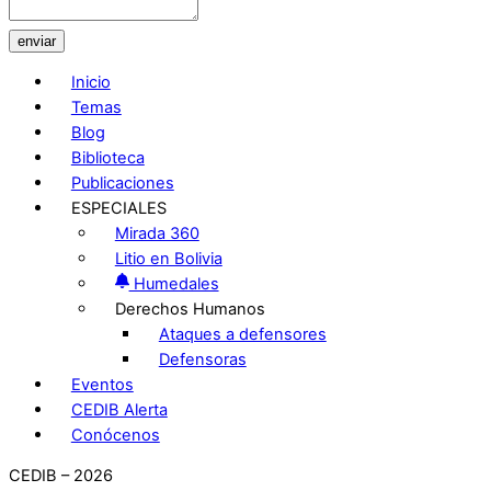
enviar
Inicio
Temas
Blog
Biblioteca
Publicaciones
ESPECIALES
Mirada 360
Litio en Bolivia
Humedales
Derechos Humanos
Ataques a defensores
Defensoras
Eventos
CEDIB Alerta
Conócenos
CEDIB – 2026