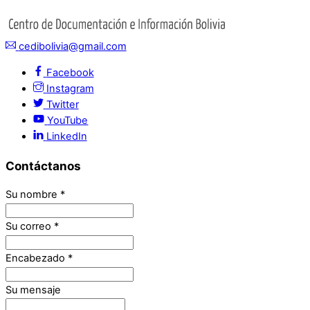
cedibolivia@gmail.com
Facebook
Instagram
Twitter
YouTube
LinkedIn
Contáctanos
Su nombre
*
Su correo
*
Encabezado
*
Su mensaje