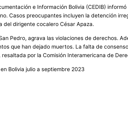
ocumentación e Información Bolivia (CEDIB) informó
bierno. Casos preocupantes incluyen la detención ir
 del dirigente cocalero César Apaza.
 San Pedro, agrava las violaciones de derechos. A
entos que han dejado muertos. La falta de consenso
, resaltada por la Comisión Interamericana de De