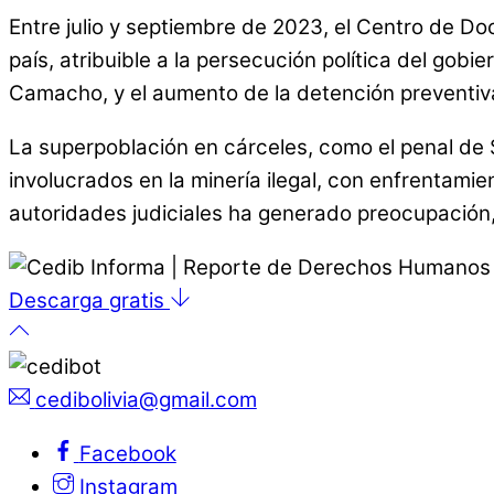
Entre julio y septiembre de 2023, el Centro de D
país, atribuible a la persecución política del go
Camacho, y el aumento de la detención preventiva
La superpoblación en cárceles, como el penal de
involucrados en la minería ilegal, con enfrentami
autoridades judiciales ha generado preocupación
Descarga gratis
cedibolivia@gmail.com
Facebook
Instagram