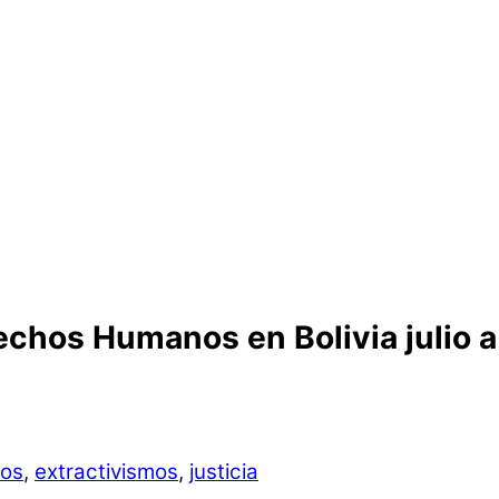
echos Humanos en Bolivia julio 
os
,
extractivismos
,
justicia