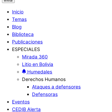
enviar
Inicio
Temas
Blog
Biblioteca
Publicaciones
ESPECIALES
Mirada 360
Litio en Bolivia
Humedales
Derechos Humanos
Ataques a defensores
Defensoras
Eventos
CEDIB Alerta