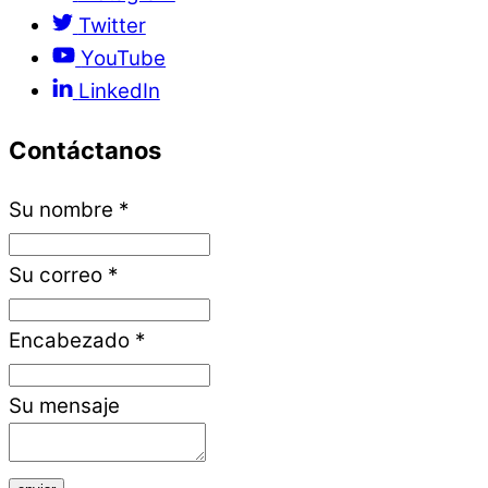
Twitter
YouTube
LinkedIn
Contáctanos
Su nombre
*
Su correo
*
Encabezado
*
Su mensaje