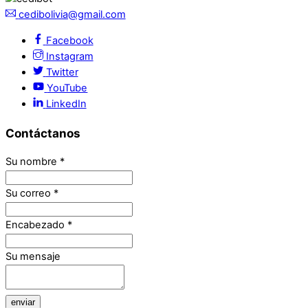
cedibolivia@gmail.com
Facebook
Instagram
Twitter
YouTube
LinkedIn
Contáctanos
Su nombre
*
Su correo
*
Encabezado
*
Su mensaje
enviar