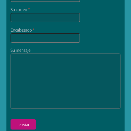
Su correo
*
Encabezado
*
Su mensaje
enviar