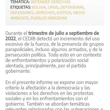
TEMÁTICA:
DEFENDER DERECHOS
ETIQUETAS:
BOLIVIA
,
CRISIS
,
DEFENSORAS
,
DEFENSORES
,
DERECHOS
,
JUSTICIA
,
MEDIO
AMBIENTE
,
PUEBLOS INDÍGENAS
Durante el
trimestre de julio a septiembre de
2022
, el CEDIB detectó un incremento del uso
excesivo de la fuerza, de la presencia de grupos
parapoliciales, incluso algunos armados, y de la
persecución política. Todo esto en un contexto
de enfrentamientos y polarización social
alentada, principalmente, por el partido
gobernante.
En el presente informe se expone con mayor
criterio la afectación a la democracia y las
violaciones a los derechos en las protestas
sociales y en los enfrentamientos con el
gobierno. También se abordan temáticas
relevantes relacionadas con las vulneraciones a