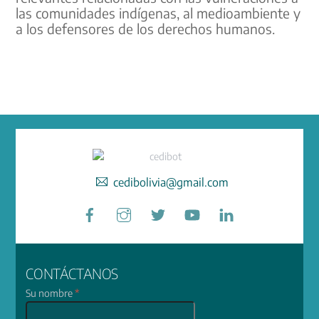
las comunidades indígenas, al medioambiente y
a los defensores de los derechos humanos.
cedibolivia@gmail.com
Facebook
Instagram
Twitter
YouTube
LinkedIn
CONTÁCTANOS
Su nombre
*