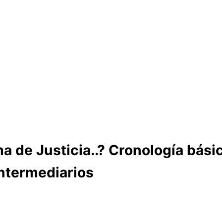
 de Justicia..? Cronología bási
intermediarios