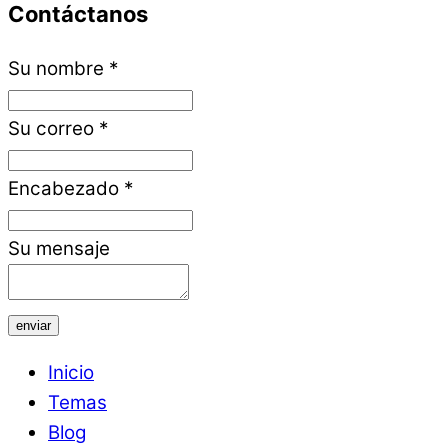
Contáctanos
Su nombre
*
Su correo
*
Encabezado
*
Su mensaje
enviar
Inicio
Temas
Blog