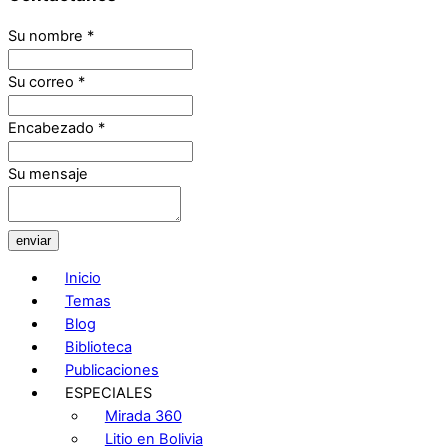
Su nombre
*
Su correo
*
Encabezado
*
Su mensaje
enviar
Inicio
Temas
Blog
Biblioteca
Publicaciones
ESPECIALES
Mirada 360
Litio en Bolivia