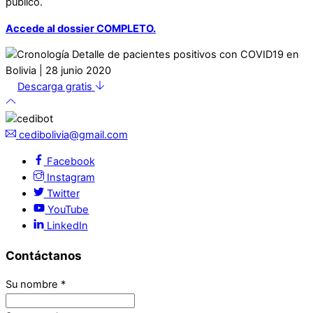
público.
Accede al dossier COMPLETO.
Descarga gratis
cedibolivia@gmail.com
Facebook
Instagram
Twitter
YouTube
LinkedIn
Contáctanos
Su nombre
*