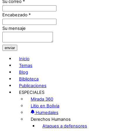
Su correo
*
Encabezado
*
Su mensaje
enviar
Inicio
Temas
Blog
Biblioteca
Publicaciones
ESPECIALES
Mirada 360
Litio en Bolivia
Humedales
Derechos Humanos
Ataques a defensores