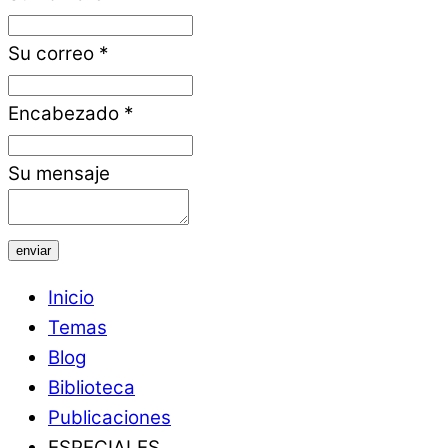
Su correo
*
Encabezado
*
Su mensaje
enviar
Inicio
Temas
Blog
Biblioteca
Publicaciones
ESPECIALES