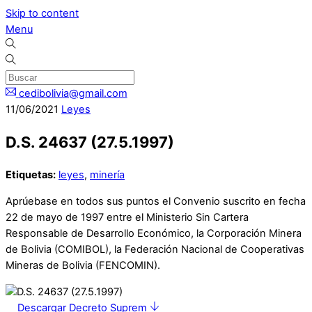
Skip to content
Menu
cedibolivia@gmail.com
11
/
06
/
2021
Leyes
D.S. 24637 (27.5.1997)
Etiquetas:
leyes
,
minería
Aprúebase en todos sus puntos el Convenio suscrito en fecha
22 de mayo de 1997 entre el Ministerio Sin Cartera
Responsable de Desarrollo Económico, la Corporación Minera
de Bolivia (COMIBOL), la Federación Nacional de Cooperativas
Mineras de Bolivia (FENCOMIN).
Descargar Decreto Suprem