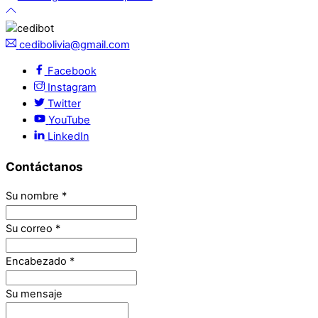
cedibolivia@gmail.com
Facebook
Instagram
Twitter
YouTube
LinkedIn
Contáctanos
Su nombre
*
Su correo
*
Encabezado
*
Su mensaje